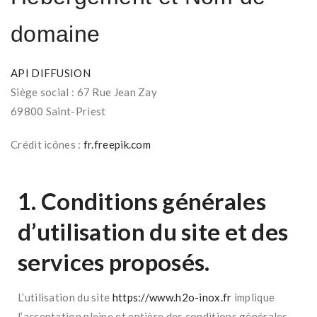
domaine
API DIFFUSION
Siège social : 67 Rue Jean Zay
69800 Saint-Priest
Crédit icônes :
fr.freepik.com
1. Conditions générales
d’utilisation du site et des
services proposés.
L’utilisation du site
https://www.h2o-inox.fr
implique
l’acceptation pleine et entière des conditions générales