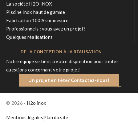
La société H2O INOX
Piscine Inox haut de gamme
Fabrication 100% sur mesure
Professionnels : vous avez un projet?
Quelques réalisations
DE LA CONCEPTION À LA RÉALISATION
Notre équipe se tient à votre disposition pour toutes
questions concernant votre projet!
Un projet en tête? Contactez-nous!
© 2026
- H2o inox
Mentions légales
Plan du site