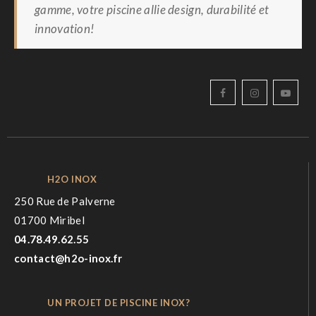
gamme, votre piscine allie design, durabilité et
innovation!
H2O INOX
250 Rue de Palverne
01700 Miribel
04.78.49.62.55
contact@h2o-inox.fr
UN PROJET DE PISCINE INOX?